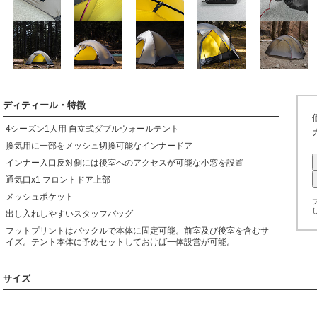
ディティール・特徴
4シーズン1人用 自立式ダブルウォールテント
換気用に一部をメッシュ切換可能なインナードア
インナー入口反対側には後室へのアクセスが可能な小窓を設置
通気口x1 フロントドア上部
メッシュポケット
出し入れしやすいスタッフバッグ
フットプリントはバックルで本体に固定可能。前室及び後室を含むサ
イズ。テント本体に予めセットしておけば一体設営が可能。
サイズ