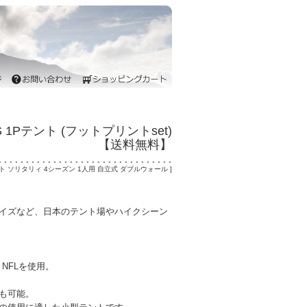
itary 4S 1Pテント (フットプリントset)
【送料無料】
ント ソリタリィ 4シーズン 1人用 自立式 ダブルウォール ]
イズなど、日本のテント場やハイクシーン
NFLを使用。
も可能。