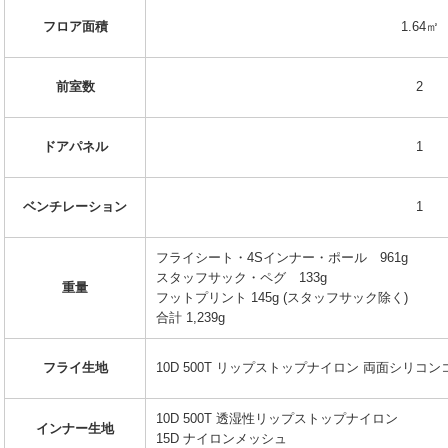
フロア面積
1.64㎡
前室数
2
ドアパネル
1
ベンチレーション
1
フライシート・4Sインナー・ポール 961g
スタッフサック・ペグ 133g
重量
フットプリント 145g (スタッフサック除く)
合計 1,239g
フライ生地
10D 500T リップストップナイロン 両面シリコ
10D 500T 透湿性リップストップナイロン
インナー生地
15D ナイロンメッシュ