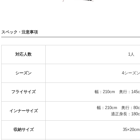
スペック・注意事項
対応人数
1人
シーズン
4シーズ
フライサイズ
幅：210cm 奥行：145
幅：210cm 奥行：80
インナーサイズ
適正身長：180
収納サイズ
35×20cm