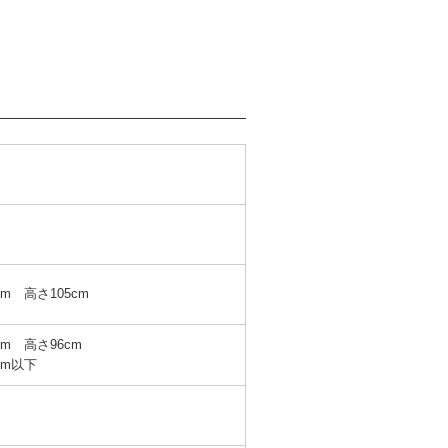
ン
cm 高さ105cm
cm 高さ96cm
cm以下