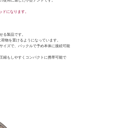
の使用に適した小型テントです。
ッドになります。
。
せる製品です。
に荷物を置けるようになっています。
サイズで、バックルで予め本体に接続可能
圧縮もしやすくコンパクトに携帯可能で