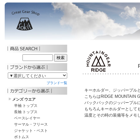
キーホルダー、ジッパープル
こちらはRIDGE MOUNTAI
バックパックのジッパープル
もちろんキーホルダーとして
温度とその時の装備等をメモ