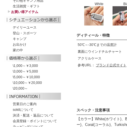
White
Bl
ディティール・特徴
50℃～‐30℃までの温度計
裏面にウインドチルチャート
アクリルケース
参考URL：
ブランド公式サイト
スペック・注意事項
【カラー】White(ホワイト)、Bl
ー)、Coral(コーラル)、Turk