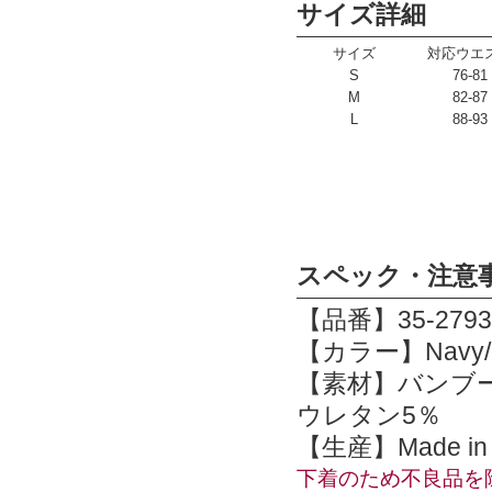
サイズ詳細
サイズ
対応ウエ
S
76-81
M
82-87
L
88-93
スペック・注意
【品番】35-27934
【カラー】Navy/Sla
【素材】バンブー
ウレタン5％
【生産】Made in 
下着のため不良品を