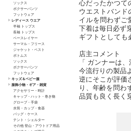
心だったかつて
ウエストバンド
イルを問わずご
下着は毎日必ず
ギフトとしても
店主コメント
「 ガンナーは
今流行りの製品
逆にそこが評価
り、年齢を問わ
品質も良く長く