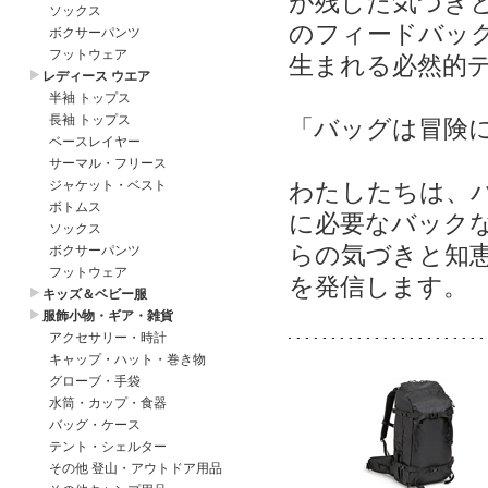
が残した気づき
のフィードバッ
生まれる必然的
「バッグは冒険
わたしたちは、
に必要なバック
らの気づきと知
を発信します。