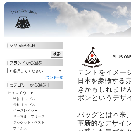
PLUS ON
テントをイメージ
日本を象徴する赤
きかもしれませ
ポンというデザ
バッグとは本来
革新的なデザイ