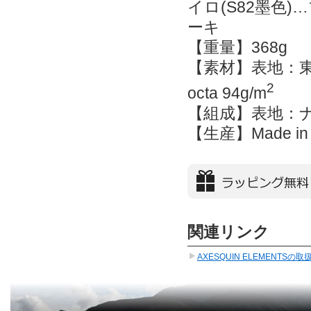
イロ(S82墨色
ーキ
【重量】368g
【素材】表地：東レS
2
octa 94g/m
【組成】表地：ナイ
【生産】Made in 
関連リンク
AXESQUIN ELEMENTS