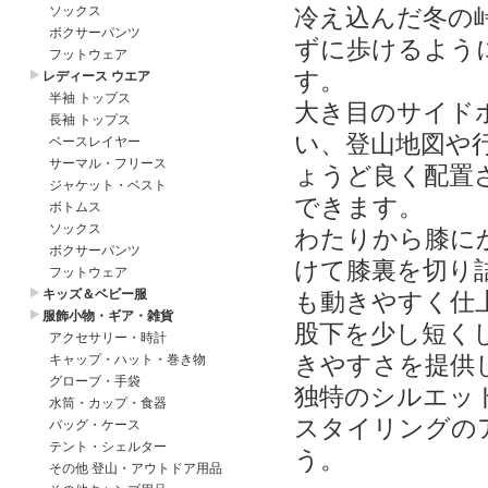
冷え込んだ冬の
ずに歩けるよう
す。
大き目のサイド
い、登山地図や
ょうど良く配置
できます。
わたりから膝に
けて膝裏を切り
も動きやすく仕
股下を少し短く
きやすさを提供
独特のシルエッ
スタイリングの
う。